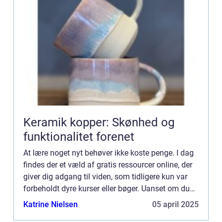
Keramik kopper: Skønhed og
funktionalitet forenet
At lære noget nyt behøver ikke koste penge. I dag
findes der et væld af gratis ressourcer online, der
giver dig adgang til viden, som tidligere kun var
forbeholdt dyre kurser eller bøger. Uanset om du
vil lære at kode,...
Katrine Nielsen
05 april 2025