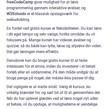
freeCodeCamp
giver mulighed for at lære
programmering gennem interaktive øvelser, og
W3Schools
er et klassisk opslagsværk for
webudvikling.
En fordel ved gratis kurser er fleksibiliteten. Du kan lære
i dit eget tempo og selv vælge, hvilke områder du vil
fokusere på. Mange kurser har videoer, øvelser og
quizzer, så du både kan lytte, læse og afprøve din viden.
Det gør læringen mere effektiv.
Derudover kan du bruge gratis kurser til at teste
interessen for et emne, inden du investerer i et betalt
forløb eller en uddannelse. På den måde undgår du at
bruge penge på noget, der måske ikke passer til dig.
Det vigtigste er at starte småt. Vælg ét kursus, du
virkelig brænder for, og sæt tid af til at gennemføre det.
Når du har oplevet glæden ved at lære noget nyt uden
at betale, vil du opdage, at mulighederne er uendelige.