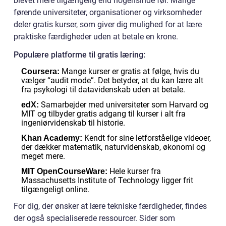
blevet mere tilgængelig end nogensinde før. Mange
førende universiteter, organisationer og virksomheder
deler gratis kurser, som giver dig mulighed for at lære
praktiske færdigheder uden at betale en krone.
Populære platforme til gratis læring:
Mange kurser er gratis at følge, hvis du
Coursera:
vælger “audit mode”. Det betyder, at du kan lære alt
fra psykologi til datavidenskab uden at betale.
Samarbejder med universiteter som Harvard og
edX:
MIT og tilbyder gratis adgang til kurser i alt fra
ingeniørvidenskab til historie.
Kendt for sine letforståelige videoer,
Khan Academy:
der dækker matematik, naturvidenskab, økonomi og
meget mere.
Hele kurser fra
MIT OpenCourseWare:
Massachusetts Institute of Technology ligger frit
tilgængeligt online.
For dig, der ønsker at lære tekniske færdigheder, findes
der også specialiserede ressourcer. Sider som