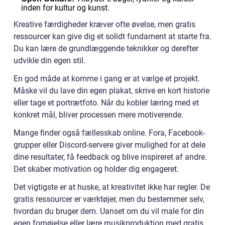
inden for kultur og kunst.
Kreative færdigheder kræver ofte øvelse, men gratis
ressourcer kan give dig et solidt fundament at starte fra.
Du kan lære de grundlæggende teknikker og derefter
udvikle din egen stil.
En god måde at komme i gang er at vælge et projekt.
Måske vil du lave din egen plakat, skrive en kort historie
eller tage et portrætfoto. Når du kobler læring med et
konkret mål, bliver processen mere motiverende.
Mange finder også fællesskab online. Fora, Facebook-
grupper eller Discord-servere giver mulighed for at dele
dine resultater, få feedback og blive inspireret af andre.
Det skaber motivation og holder dig engageret.
Det vigtigste er at huske, at kreativitet ikke har regler. De
gratis ressourcer er værktøjer, men du bestemmer selv,
hvordan du bruger dem. Uanset om du vil male for din
egen fornøjelse eller lære musikproduktion med gratis