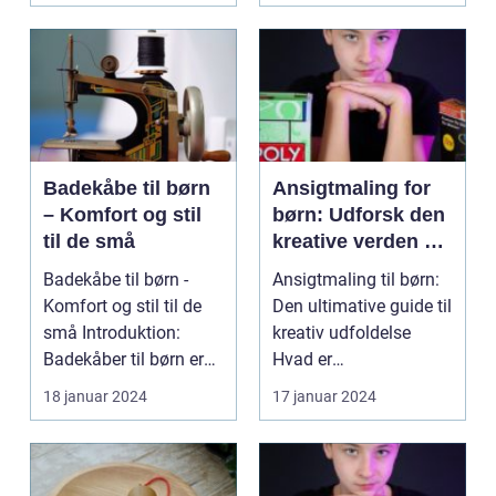
Badekåbe til børn
Ansigtmaling for
– Komfort og stil
børn: Udforsk den
til de små
kreative verden af
farverige billeder
Badekåbe til børn -
Ansigtmaling til børn:
Komfort og stil til de
Den ultimative guide til
små Introduktion:
kreativ udfoldelse
Badekåber til børn er
Hvad er
en fantastisk må...
ansigtsmaling? ...
18 januar 2024
17 januar 2024