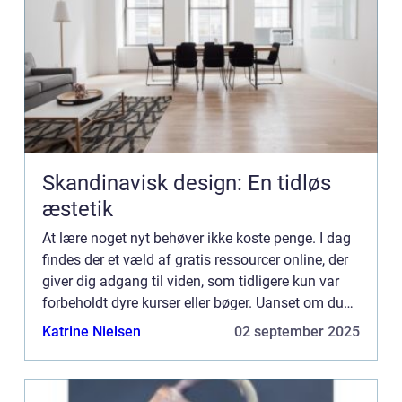
Skandinavisk design: En tidløs
æstetik
At lære noget nyt behøver ikke koste penge. I dag
findes der et væld af gratis ressourcer online, der
giver dig adgang til viden, som tidligere kun var
forbeholdt dyre kurser eller bøger. Uanset om du
vil lære at kode,...
Katrine Nielsen
02 september 2025