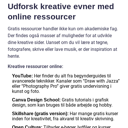
Udforsk kreative evner med
online ressourcer
Gratis ressourcer handler ikke kun om akademiske fag.
Der findes også masser af muligheder for at udvikle
dine kreative sider. Uanset om du vil lære at tegne,
fotografere, skrive eller lave musik, er der inspiration at
hente.
Kreative ressourcer online:
Her finder du alt fra begynderguides til
YouTube:
avancerede teknikker. Kanaler som “Draw with Jazza”
eller “Photography Pro” giver gratis undervisning i
kunst og foto.
Gratis tutorials i grafisk
Canva Design School:
design, som kan bruges til både arbejde og hobby.
Har mange gratis kurser
Skillshare (gratis version):
inden for kreativitet, fra akvarel til kreativ skrivning.
Tilbyder e-bøger, lydfiler og kurser
Open Culture: