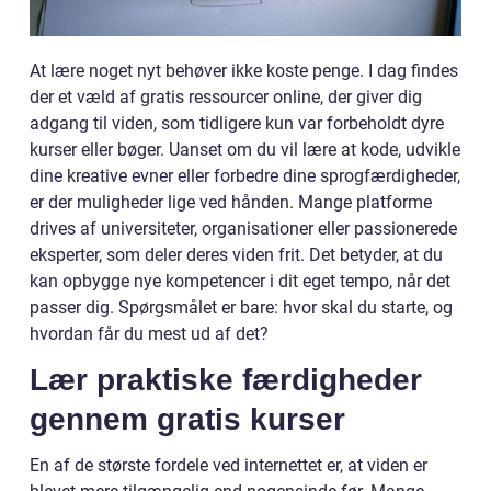
At lære noget nyt behøver ikke koste penge. I dag findes
der et væld af gratis ressourcer online, der giver dig
adgang til viden, som tidligere kun var forbeholdt dyre
kurser eller bøger. Uanset om du vil lære at kode, udvikle
dine kreative evner eller forbedre dine sprogfærdigheder,
er der muligheder lige ved hånden. Mange platforme
drives af universiteter, organisationer eller passionerede
eksperter, som deler deres viden frit. Det betyder, at du
kan opbygge nye kompetencer i dit eget tempo, når det
passer dig. Spørgsmålet er bare: hvor skal du starte, og
hvordan får du mest ud af det?
Lær praktiske færdigheder
gennem gratis kurser
En af de største fordele ved internettet er, at viden er