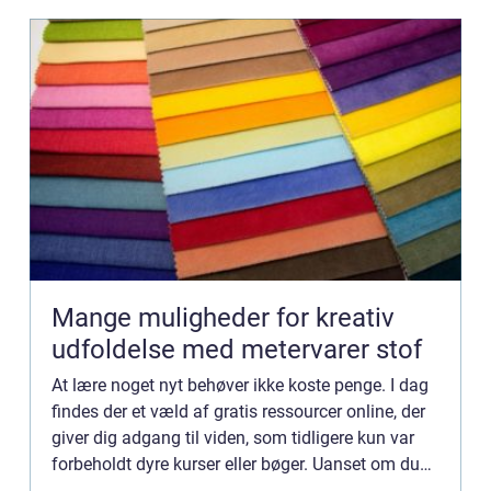
Mange muligheder for kreativ
udfoldelse med metervarer stof
At lære noget nyt behøver ikke koste penge. I dag
findes der et væld af gratis ressourcer online, der
giver dig adgang til viden, som tidligere kun var
forbeholdt dyre kurser eller bøger. Uanset om du
vil lære at kode,...