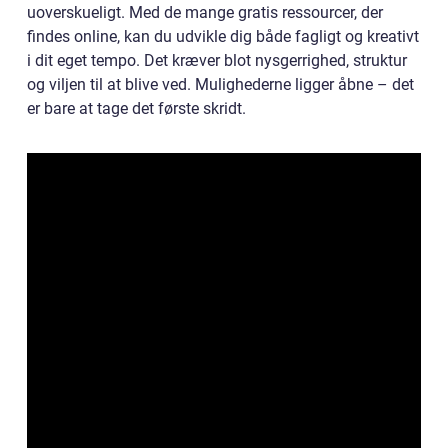
uoverskueligt. Med de mange gratis ressourcer, der
findes online, kan du udvikle dig både fagligt og kreativt
i dit eget tempo. Det kræver blot nysgerrighed, struktur
og viljen til at blive ved. Mulighederne ligger åbne – det
er bare at tage det første skridt.