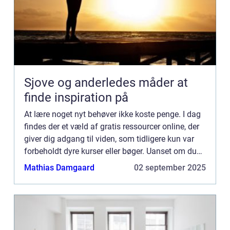
Sjove og anderledes måder at
finde inspiration på
At lære noget nyt behøver ikke koste penge. I dag
findes der et væld af gratis ressourcer online, der
giver dig adgang til viden, som tidligere kun var
forbeholdt dyre kurser eller bøger. Uanset om du
vil lære at kode,...
Mathias Damgaard
02 september 2025