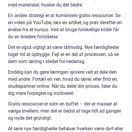
med materialet, husker du det bedre.
En anden strategi er at kombinere gratis ressourcer. Se
en video på YouTube, læs en artikel, og prøv derefter en
øvelse fra et kursus. Ved at bruge forskellige kilder får
du en bredere forståelse.
Det er også vigtigt at være tålmodig. Nye færdigheder
tager tid at opbygge. Fejl er en del af processen, så se
dem som læring i stedet for nederlag.
Endelig kan du gøre læringen sjovere ved at dele den
med andre. Fortæl en ven, hvad du lærer, eller find en
studiepartner online. Når du deler din proces, føler du
dig mere forpligtet og motiveret.
Gratis ressourcer er som en buffet – der er masser at
vælge imellem, men det er bedst at tage lidt ad gangen
og nyde det grundigt.
At lære nye færdigheder behøver hverken være dyrt eller