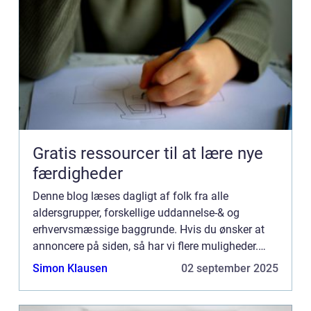
Gratis ressourcer til at lære nye
færdigheder
Denne blog læses dagligt af folk fra alle
aldersgrupper, forskellige uddannelse-& og
erhvervsmæssige baggrunde. Hvis du ønsker at
annoncere på siden, så har vi flere muligheder.
Bannerannoncering er blot én af mulighederne. Vil
Simon Klausen
02 september 2025
du gerne vide mere...