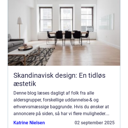
Skandinavisk design: En tidløs
æstetik
Denne blog læses dagligt af folk fra alle
aldersgrupper, forskellige uddannelse-& og
erhvervsmæssige baggrunde. Hvis du ønsker at
annoncere på siden, så har vi flere muligheder.
Bannerannoncering er blot én af mulighederne. Vil
Katrine Nielsen
02 september 2025
du gerne vide mere...