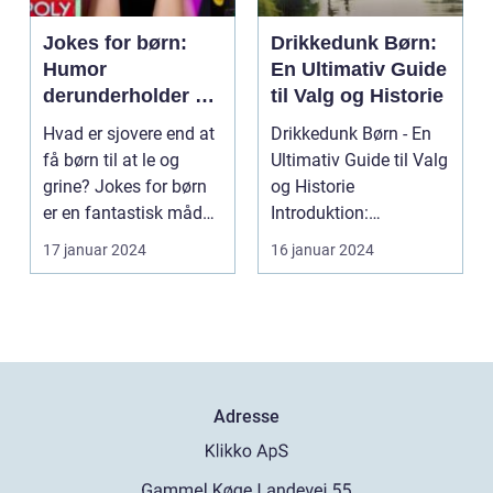
Jokes for børn:
Drikkedunk Børn:
Humor
En Ultimativ Guide
derunderholder og
til Valg og Historie
udvikler
Hvad er sjovere end at
Drikkedunk Børn - En
få børn til at le og
Ultimativ Guide til Valg
grine? Jokes for børn
og Historie
er en fantastisk måde
Introduktion:
at bringe gl...
Drikkedunk Børn er et
17 januar 2024
16 januar 2024
vigti...
Adresse