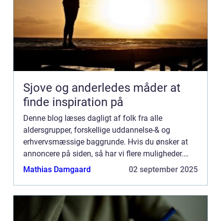
Sjove og anderledes måder at
finde inspiration på
Denne blog læses dagligt af folk fra alle
aldersgrupper, forskellige uddannelse-& og
erhvervsmæssige baggrunde. Hvis du ønsker at
annoncere på siden, så har vi flere muligheder.
Bannerannoncering er blot én af mulighederne. Vil
Mathias Damgaard
02 september 2025
du gerne vide mere...