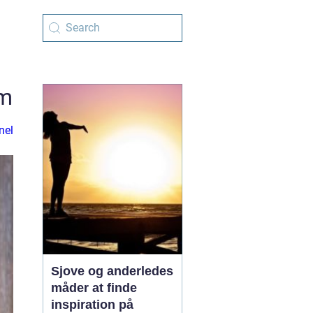
em
nel
Sjove og anderledes
måder at finde
inspiration på