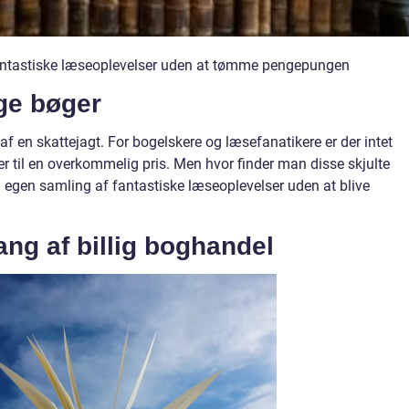
e fantastiske læseoplevelser uden at tømme pengepungen
ige bøger
af en skattejagt. For bogelskere og læsefanatikere er der intet
r til en overkommelig pris. Men hvor finder man disse skjulte
 egen samling af fantastiske læseoplevelser uden at blive
ng af billig boghandel