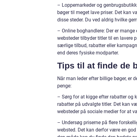
– Loppemarkeder og genbrugsbutikke
bøger til meget lave priser. Det kan v
disse steder. Du ved aldrig hvilke gem
– Online boghandlere: Der er mange on
websteder tilbyder titler til en lave
særlige tilbud, rabatter eller kampagn
end deres fysiske modparter.
Tips til at finde de
Når man leder efter billige bøger, er 
penge:
– Sørg for at kigge efter rabatter og
rabatter på udvalgte titler. Det kan v
websteder på sociale medier for at v
– Undersøg priserne på flere forskelli
websted. Det kan derfor være en god id