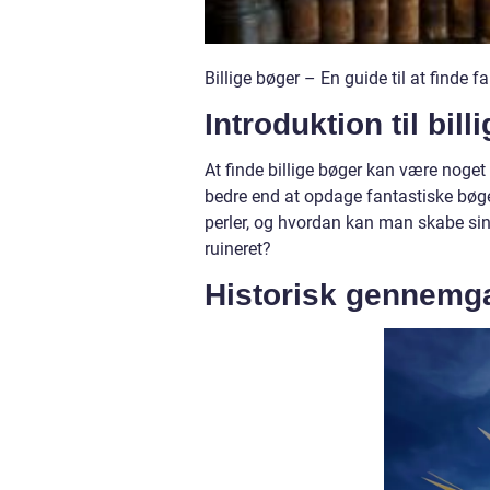
Billige bøger – En guide til at find
Introduktion til bill
At finde billige bøger kan være noget 
bedre end at opdage fantastiske bøge
perler, og hvordan kan man skabe sin
ruineret?
Historisk gennemga