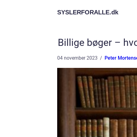
SYSLERFORALLE.
dk
Billige bøger – h
04 november 2023
Peter Mortens