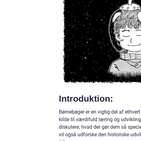
Introduktion:
Børnebøger er en vigtig del af ethve
kilde til værdifuld læring og udvikling
diskutere, hvad der gør dem så specie
vil også udforske den historiske udv