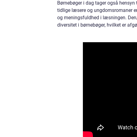
Børnebøger i dag tager også hensyn til
tidlige læsere og ungdomsromaner er de
og meningsfuldhed i læsningen. Derud
diversitet i børnebøger, hvilket er af