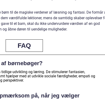
 børn til de magiske verdener af læsning og fantasi. De formår 
m værdifulde lektioner, mens de samtidig skaber oplevelser f
n gave til et barn, skal du ikke undervurdere værdien af en god
 og åbne døren til uendelige muligheder.
FAQ
 af børnebøger?
tidlige udvikling og læring. De stimulerer fantasien,
amt hjælper med at udvikle sociale færdigheder, empati og
og perspektiver.
opmærksom på, når jeg vælger