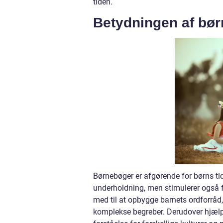
tiden.
Betydningen af bø
Børnebøger er afgørende for børns tidl
underholdning, men stimulerer også f
med til at opbygge barnets ordforråd,
komplekse begreber. Derudover hjælp