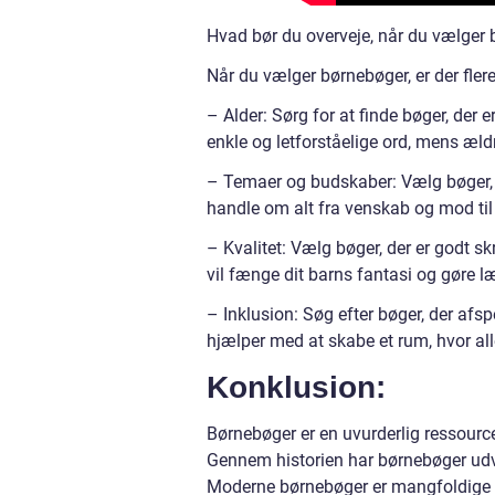
Hvad bør du overveje, når du vælger
Når du vælger børnebøger, er der flere
– Alder: Sørg for at finde bøger, der e
enkle og letforståelige ord, mens æl
– Temaer og budskaber: Vælg bøger, d
handle om alt fra venskab og mod ti
– Kvalitet: Vælg bøger, der er godt skr
vil fænge dit barns fantasi og gøre l
– Inklusion: Søg efter bøger, der afspe
hjælper med at skabe et rum, hvor al
Konklusion:
Børnebøger er en uvurderlig ressource
Gennem historien har børnebøger udvi
Moderne børnebøger er mangfoldige i t