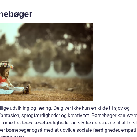
rnebøger
ige udvikling og læring. De giver ikke kun en kilde til sjov og
antasien, sprogfærdigheder og kreativitet. Børnebøger kan vær
 forbedre deres læsefærdigheder og styrke deres evne til at fors
er børnebøger også med at udvikle sociale færdigheder, empati