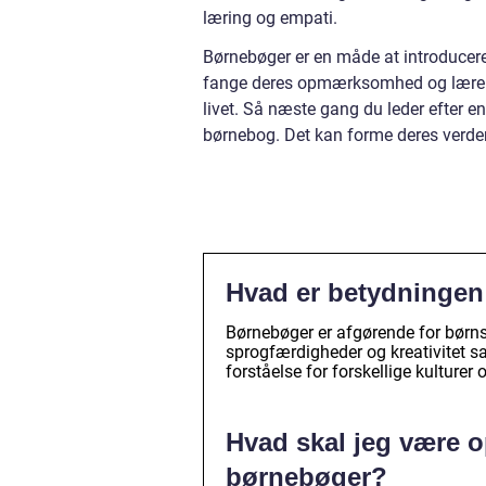
læring og empati.
Børnebøger er en måde at introducere
fange deres opmærksomhed og lære de
livet. Så næste gang du leder efter e
børnebog. Det kan forme deres verden
Hvad er betydningen
Børnebøger er afgørende for børns 
sprogfærdigheder og kreativitet s
forståelse for forskellige kulturer 
Hvad skal jeg være 
børnebøger?