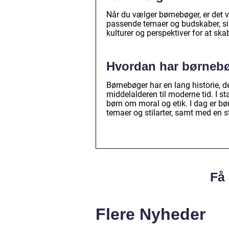
Når du vælger børnebøger, er det v
passende temaer og budskaber, sikr
kulturer og perspektiver for at ska
Hvordan har børnebø
Børnebøger har en lang historie, 
middelalderen til moderne tid. I st
børn om moral og etik. I dag er b
temaer og stilarter, samt med en st
Få 
Flere Nyheder