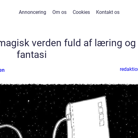
Annoncering
Om os
Cookies
Kontakt os
magisk verden fuld af læring og
fantasi
redaktio
en