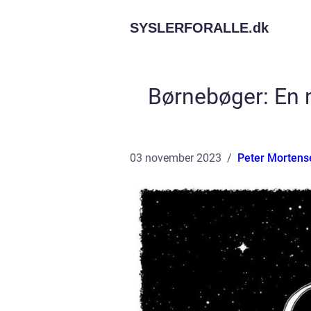
SYSLERFORALLE.
dk
Børnebøger: En 
03 november 2023
Peter Mortens