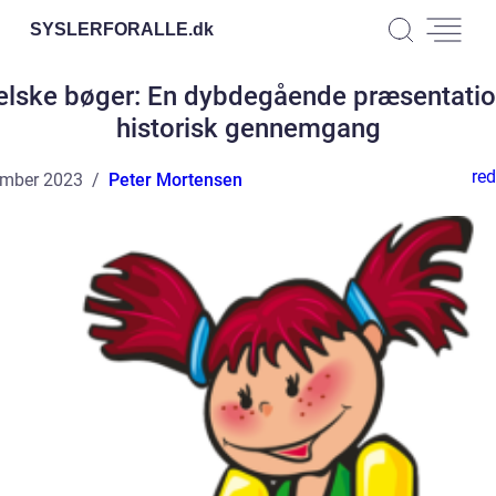
SYSLERFORALLE.
dk
elske bøger: En dybdegående præsentatio
historisk gennemgang
red
ember 2023
Peter Mortensen