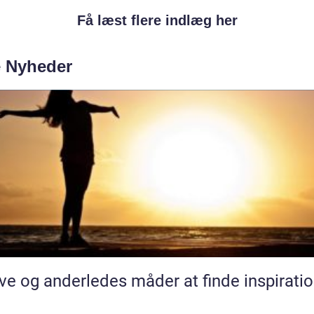
Få læst flere indlæg her
e Nyheder
ve og anderledes måder at finde inspirati