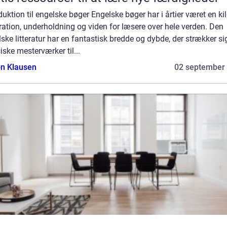
duktion til engelske bøger Engelske bøger har i årtier været en kild
ration, underholdning og viden for læsere over hele verden. Den
ske litteratur har en fantastisk bredde og dybde, der strækker si
iske mesterværker til...
n Klausen
02 september