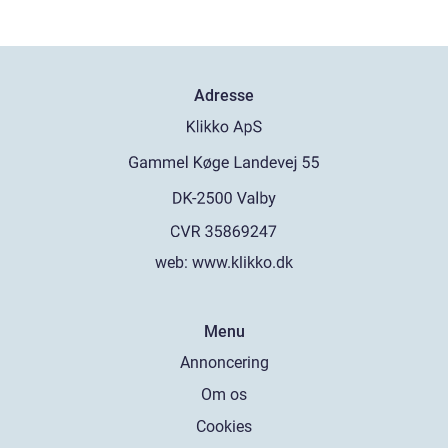
Adresse
web:
www.klikko.dk
Menu
Annoncering
Om os
Cookies