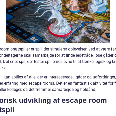
oom brætspil er et spil, der simulerer oplevelsen ved at være fan
r deltagerne skal samarbejde for at finde ledetråde, løse gåder 
. Det er et spil, der tester spillernes evne til at tænke logisk og kr
res.
il kan spilles af alle, der er interesserede i gåder og udfordringer
ler erfaring med escape rooms. Det er en fantastisk aktivitet for f
eller kolleger, da det fremmer samarbejde og holdånd.
orisk udvikling af escape room
spil