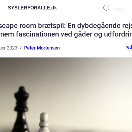
SYSLERFORALLE.
dk
scape room brætspil: En dybdegående rej
nem fascinationen ved gåder og udfordri
red
ber 2023
Peter Mortensen