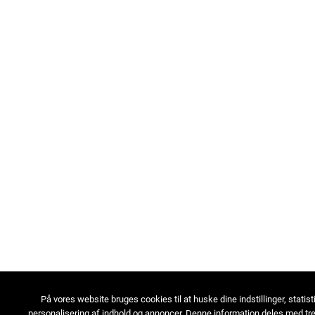
På vores website bruges cookies til at huske dine indstillinger, statist
personalisering af indhold og annoncer. Denne information deles med tre