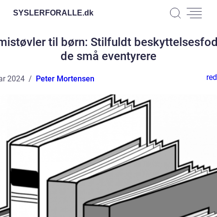
SYSLERFORALLE.
dk
støvler til børn: Stilfuldt beskyttelsesfodt
de små eventyrere
red
ar 2024
Peter Mortensen