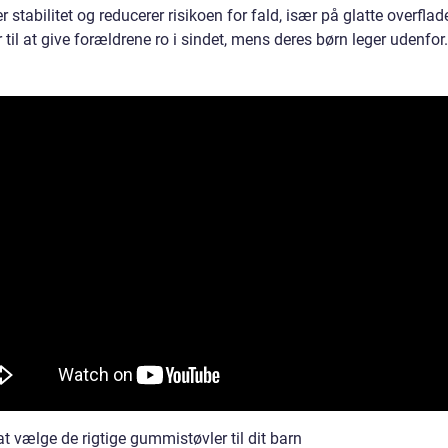
er stabilitet og reducerer risikoen for fald, især på glatte overflad
 til at give forældrene ro i sindet, mens deres børn leger udenfor.
 at vælge de rigtige gummistøvler til dit barn