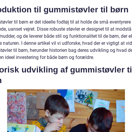
oduktion til gummistøvler til børn
vler til børn er det ideelle fodtøj til at holde de små eventyrere
de, uanset vejret. Disse robuste støvler er designet til at modstå 
 mudder, og de leverer både stil og funktionalitet til de børn, der e
 naturen. I denne artikel vil vi udforske, hvad der er vigtigt at v
vler til børn, herunder historien bag deres udvikling og hvad de
en ideel investering for både børn og forældre.
orisk udvikling af gummistøvler ti
n