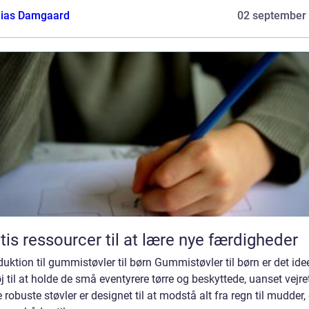
ias Damgaard
02 september
tis ressourcer til at lære nye færdigheder
duktion til gummistøvler til børn Gummistøvler til børn er det idee
j til at holde de små eventyrere tørre og beskyttede, uanset vejre
 robuste støvler er designet til at modstå alt fra regn til mudder,