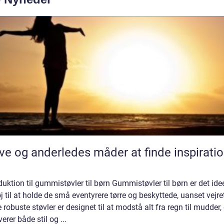
ve og anderledes måder at finde inspirati
duktion til gummistøvler til børn Gummistøvler til børn er det idee
j til at holde de små eventyrere tørre og beskyttede, uanset vejre
 robuste støvler er designet til at modstå alt fra regn til mudder,
verer både stil og ...