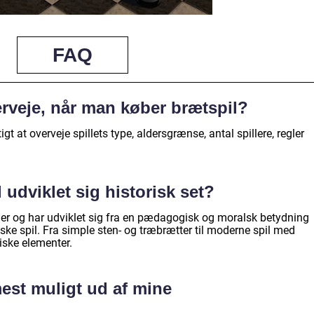
FAQ
erveje, når man køber brætspil?
gt at overveje spillets type, aldersgrænse, antal spillere, regler
udviklet sig historisk set?
eder og har udviklet sig fra en pædagogisk og moralsk betydning
ske spil. Fra simple sten- og træbrætter til moderne spil med
ske elementer.
est muligt ud af mine
?