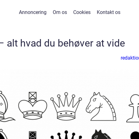
Annoncering
Om os
Cookies
Kontakt os
– alt hvad du behøver at vide
redaktio