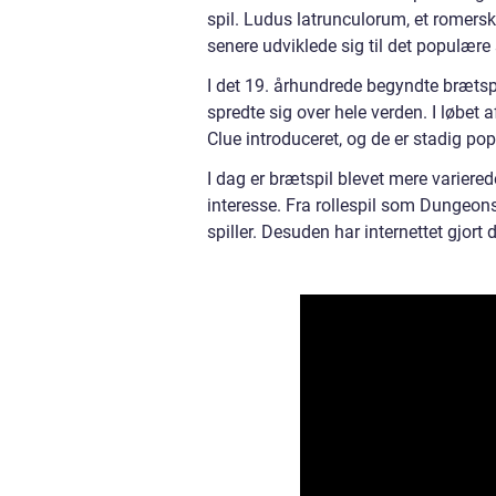
spil. Ludus latrunculorum, et romersk 
senere udviklede sig til det populære 
I det 19. århundrede begyndte brætsp
spredte sig over hele verden. I løbet
Clue introduceret, og de er stadig po
I dag er brætspil blevet mere variere
interesse. Fra rollespil som Dungeons
spiller. Desuden har internettet gjort 