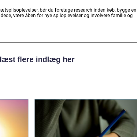
rætspilsoplevelser, bør du foretage research inden køb, bygge en
indede, være åben for nye spiloplevelser og involvere familie og
læst flere indlæg her