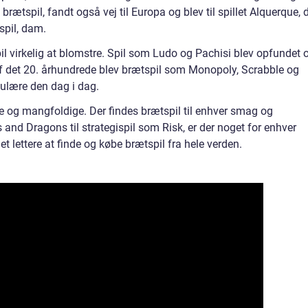
brætspil, fandt også vej til Europa og blev til spillet Alquerque, 
spil, dam.
il virkelig at blomstre. Spil som Ludo og Pachisi blev opfundet 
 af det 20. århundrede blev brætspil som Monopoly, Scrabble og
pulære den dag i dag.
de og mangfoldige. Der findes brætspil til enhver smag og
 and Dragons til strategispil som Risk, er der noget for enhver
det lettere at finde og købe brætspil fra hele verden.