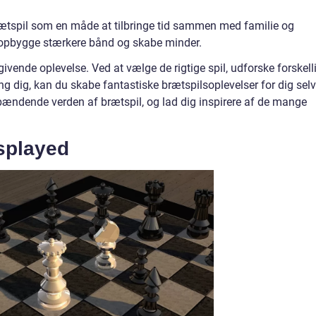
brætspil som en måde at tilbringe tid sammen med familie og
t opbygge stærkere bånd og skabe minder.
ivende oplevelse. Ved at vælge de rigtige spil, udforske forskell
g dig, kan du skabe fantastiske brætspilsoplevelser for dig selv
ændende verden af brætspil, og lad dig inspirere af de mange
isplayed