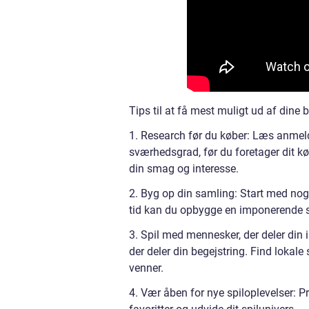
Tips til at få mest muligt ud af dine 
1. Research før du køber: Læs anmelde
sværhedsgrad, før du foretager dit køb
din smag og interesse.
2. Byg op din samling: Start med nog
tid kan du opbygge en imponerende sa
3. Spil med mennesker, der deler din 
der deler din begejstring. Find lokale 
venner.
4. Vær åben for nye spiloplevelser: Pr