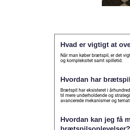
Hvad er vigtigt at ov
Når man køber brætspil, er det vigti
og kompleksitet samt spilletid.
Hvordan har brætspil 
Brætspil har eksisteret i århundr
til mere underholdende og strategi
avancerede mekanismer og temati
Hvordan kan jeg få m
brætspilsoplevelser