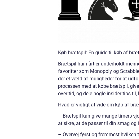
Køb brætspil: En guide til køb af bræ
Brætspil har i årtier underholdt menne
favoritter som Monopoly og Scrabble t
der et væld af muligheder for at udfor
processen med at købe brætspil, give
over tid, og dele nogle insider tips t
Hvad er vigtigt at vide om køb af bræ
– Brætspil kan give mange timers sjov
at sikre, at de passer til din smag og 
– Overvej først og fremmest hvilken typ