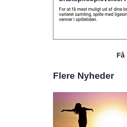
For at få mest muligt ud af dine b
varieret samling, spille med liges
venner i spilletiden.
Få 
Flere Nyheder