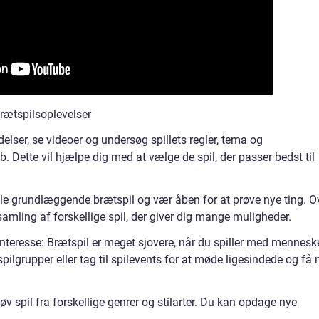
brætspilsoplevelser
lser, se videoer og undersøg spillets regler, tema og
. Dette vil hjælpe dig med at vælge de spil, der passer bedst til
le grundlæggende brætspil og vær åben for at prøve nye ting. O
mling af forskellige spil, der giver dig mange muligheder.
interesse: Brætspil er meget sjovere, når du spiller med menneske
spilgrupper eller tag til spilevents for at møde ligesindede og få 
øv spil fra forskellige genrer og stilarter. Du kan opdage nye