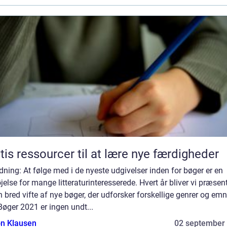
tis ressourcer til at lære nye færdigheder
dning: At følge med i de nyeste udgivelser inden for bøger er en
jelse for mange litteraturinteresserede. Hvert år bliver vi præsen
n bred vifte af nye bøger, der udforsker forskellige genrer og emn
øger 2021 er ingen undt...
n Klausen
02 september