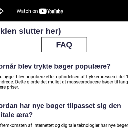
iklen slutter her)
FAQ
ornår blev trykte bøger populære?
e bøger blev populære efter opfindelsen af trykkerpressen i det 
ndrede. Dette gjorde det muligt at masseproducere bøger til lang
gere priser.
ordan har nye bøger tilpasset sig den
itale æra?
fremkomsten af internettet og digitale teknologier har nye bøger