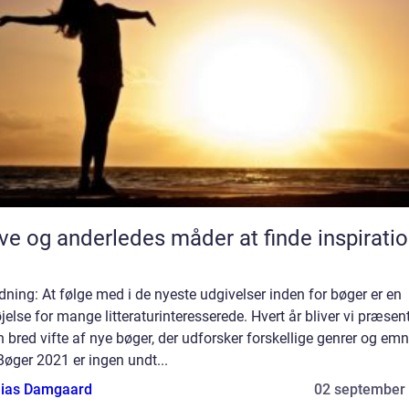
ve og anderledes måder at finde inspirati
dning: At følge med i de nyeste udgivelser inden for bøger er en
jelse for mange litteraturinteresserede. Hvert år bliver vi præsen
n bred vifte af nye bøger, der udforsker forskellige genrer og emn
øger 2021 er ingen undt...
ias Damgaard
02 september