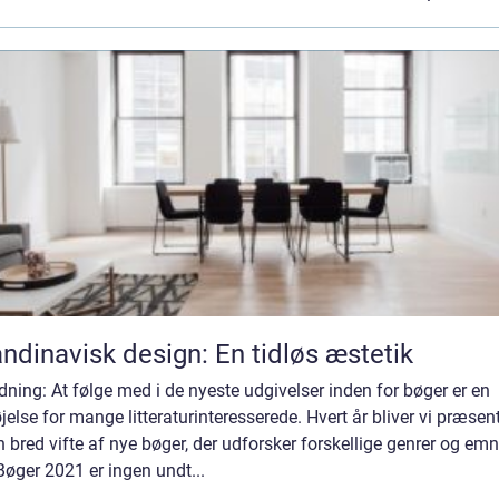
ndinavisk design: En tidløs æstetik
dning: At følge med i de nyeste udgivelser inden for bøger er en
jelse for mange litteraturinteresserede. Hvert år bliver vi præsen
n bred vifte af nye bøger, der udforsker forskellige genrer og emn
øger 2021 er ingen undt...