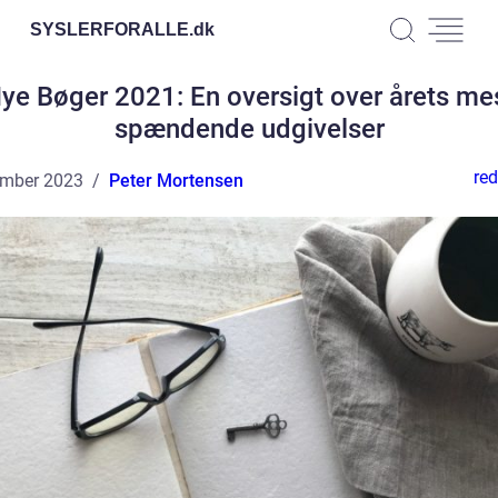
SYSLERFORALLE.
dk
ye Bøger 2021: En oversigt over årets me
spændende udgivelser
red
ember 2023
Peter Mortensen