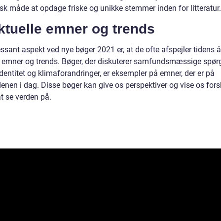
sk måde at opdage friske og unikke stemmer inden for litteratur.
ktuelle emner og trends
essant aspekt ved nye bøger 2021 er, at de ofte afspejler tidens 
e emner og trends. Bøger, der diskuterer samfundsmæssige spør
 identitet og klimaforandringer, er eksempler på emner, der er på
enen i dag. Disse bøger kan give os perspektiver og vise os fors
t se verden på.