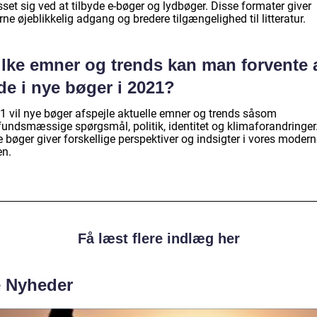
sset sig ved at tilbyde e-bøger og lydbøger. Disse formater giver
ne øjeblikkelig adgang og bredere tilgængelighed til litteratur.
ilke emner og trends kan man forvente 
de i nye bøger i 2021?
21 vil nye bøger afspejle aktuelle emner og trends såsom
undsmæssige spørgsmål, politik, identitet og klimaforandringer
 bøger giver forskellige perspektiver og indsigter i vores moder
en.
Få læst flere indlæg her
e Nyheder