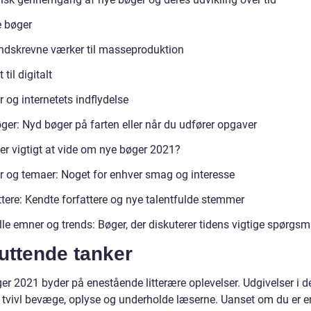
e bøger
åndskrevne værker til masseproduktion
 til digitalt
r og internetets indflydelse
ger: Nyd bøger på farten eller når du udfører opgaver
er vigtigt at vide om nye bøger 2021?
r og temaer: Noget for enhver smag og interesse
ttere: Kendte forfattere og nye talentfulde stemmer
le emner og trends: Bøger, der diskuterer tidens vigtige spørgsm
uttende tanker
r 2021 byder på enestående litterære oplevelser. Udgivelser i de
n tvivl bevæge, oplyse og underholde læserne. Uanset om du er e